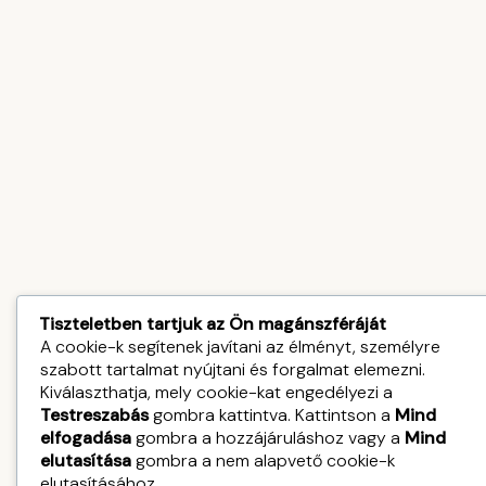
Tiszteletben tartjuk az Ön magánszféráját
A cookie-k segítenek javítani az élményt, személyre
szabott tartalmat nyújtani és forgalmat elemezni.
Kiválaszthatja, mely cookie-kat engedélyezi a
Testreszabás
gombra kattintva. Kattintson a
Mind
elfogadása
gombra a hozzájáruláshoz vagy a
Mind
elutasítása
gombra a nem alapvető cookie-k
elutasításához.