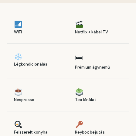
WiFi
Netflix + kábel TV
🛏
Légkondicionálás
Prémium ágynemű
Nespresso
Tea kínálat
Felszerelt konyha
Keybox bejutás