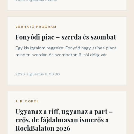
VÁRHATÓ PROGRAM
Fonyódi piac – szerda és szombat
Egy kis izgalom reggelre: Fonyód nagy, színes piaca
minden szerdán és szombaton 6-tól délig vár.
2026. augusztus 8. 06:00
A BLOGBÓL
Ugyanaz a riff, ugyanaz a part –
erős, de fájdalmasan ismerős a
RockBalaton 2026