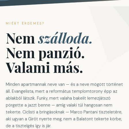
MIÉRT ÉRDEMES?
Nem
szálloda.
Nem panzió.
Valami más.
Minden apartmannak neve van — és a neve mögött történet
áll. Evangelista, mert a református templomtorony épp az
ablakból látszik. Funky, mert valaha bakelit lemezjátszó
pörgette a jazzt benne — amíg valaki túl hangosan nem
tekerte. Ciclisti a bringásoknak — Marco Pantani tiszteletére,
aki ugyan a Girót nyerte meg, nem a Balatont tekerte körbe,
de a tisztelgés így is jár.