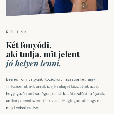
RÓLUNK
Két fonyódi,
aki tudja, mit jelent
jó helyen lenni.
Bea és Tomi vagyunk. Középkorú házaspár két nagy
tinédzserrel, akik annak idején eleget küzdöttek azzal,
hogy igazán emberséges, családbarát szállást találjanak,
amikor pihenni szerettünk volna. Megfogadtuk, hogy mi
majd csinálunk ilyet.