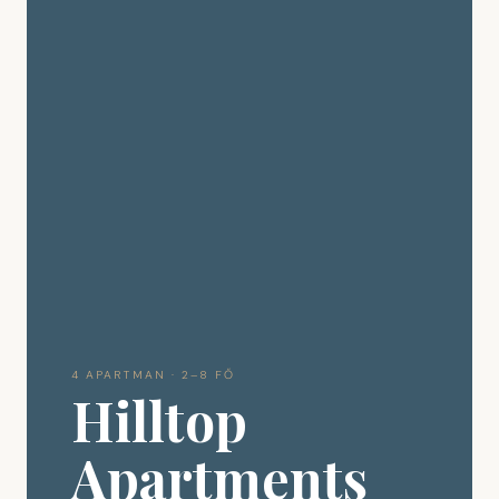
4 APARTMAN · 2–8 FŐ
Hilltop
Apartments