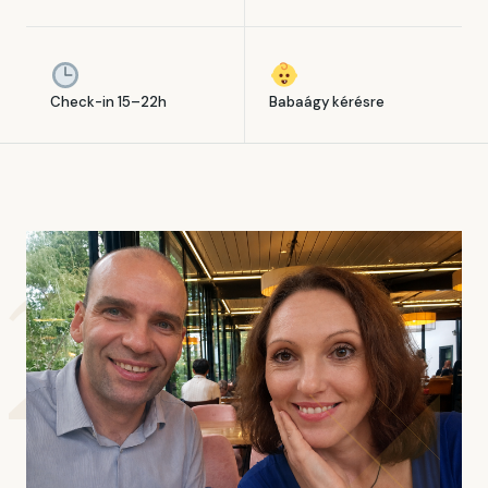
Check-in 15–22h
Babaágy kérésre
2