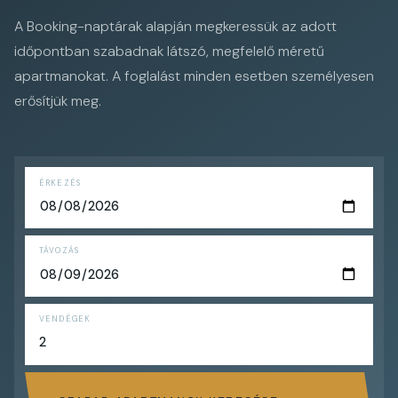
A Booking-naptárak alapján megkeressük az adott
időpontban szabadnak látszó, megfelelő méretű
apartmanokat. A foglalást minden esetben személyesen
erősítjük meg.
ÉRKEZÉS
TÁVOZÁS
VENDÉGEK