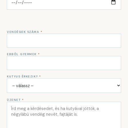
VENDÉGEK SZÁMA
*
EBBŐL GYERMEK
*
KUTYUS ÉRKEZIK?
*
ÜZENET
*